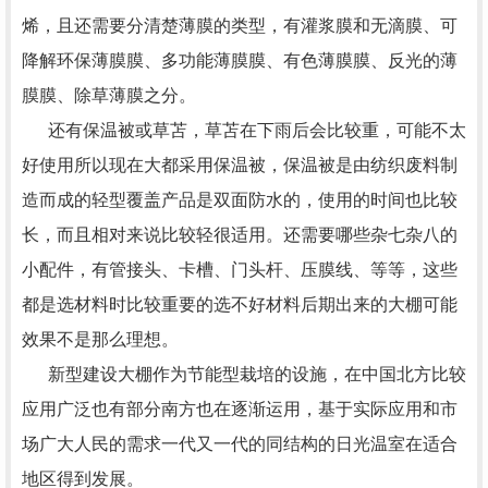
烯，且还需要分清楚薄膜的类型，有灌浆膜和无滴膜、可
降解环保薄膜膜、多功能薄膜膜、有色薄膜膜、反光的薄
膜膜、除草薄膜之分。
还有保温被或草苫，草苫在下雨后会比较重，可能不太
好使用所以现在大都采用保温被，保温被是由纺织废料制
造而成的轻型覆盖产品是双面防水的，使用的时间也比较
长，而且相对来说比较轻很适用。还需要哪些杂七杂八的
小配件，有管接头、卡槽、门头杆、压膜线、等等，这些
都是选材料时比较重要的选不好材料后期出来的大棚可能
效果不是那么理想。
新型建设大棚作为节能型栽培的设施，在中国北方比较
应用广泛也有部分南方也在逐渐运用，基于实际应用和市
场广大人民的需求一代又一代的同结构的日光温室在适合
地区得到发展。