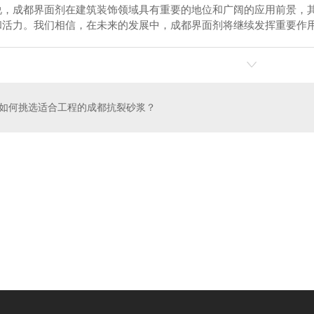
说，成都界面剂在建筑装饰领域具有重要的地位和广阔的应用前景，
和活力。我们相信，在未来的发展中，成都界面剂将继续发挥重要作
如何挑选适合工程的成都抗裂砂浆？
净味内墙漆
生态抗碱内墙腻子