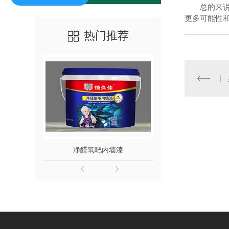
总的来
更多可能性
热门推荐
净醛氧吧内墙漆
竹炭