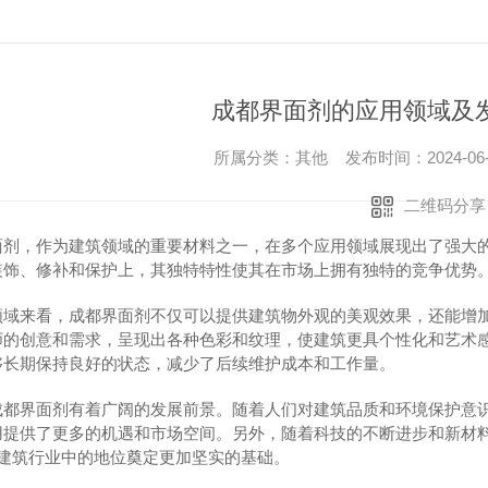
成都界面剂的应用领域及
所属分类：其他 发布时间：2024-06
二维码分享
面剂，作为建筑领域的重要材料之一，在多个应用领域展现出了强大
装饰、修补和保护上，其独特特性使其在市场上拥有独特的竞争优势
领域来看，成都界面剂不仅可以提供建筑物外观的美观效果，还能增
师的创意和需求，呈现出各种色彩和纹理，使建筑更具个性化和艺术
够长期保持良好的状态，减少了后续维护成本和工作量。
成都界面剂有着广阔的发展前景。随着人们对建筑品质和环境保护意
用提供了更多的机遇和市场空间。另外，随着科技的不断进步和新材
在建筑行业中的地位奠定更加坚实的基础。